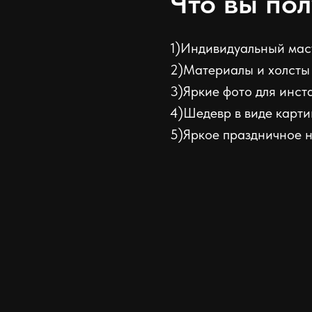
Что вы пол
1)Индивидуальный мас
2)Материалы и холсты 
3)Яркие фото для инст
4)Шедевр в виде карт
5)Яркое праздничное 