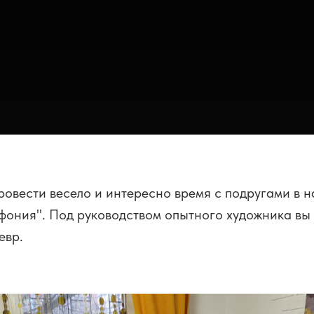
овести весело и интересно время с подругами в 
ония". Под руководством опытного художника вы 
евр.