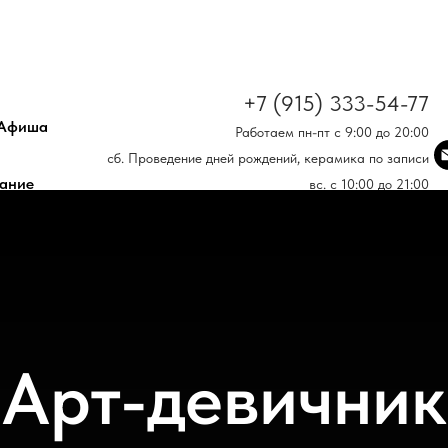
+7 (915) 333-54-77
Афиша
Работаем пн-пт с 9:00 до 20:00
сб. Проведение дней рождений, керамика по записи
ание
вс. с 10:00 до 21:00
ул. Дыбенко, д. 26, к. 1
Арт-девичник