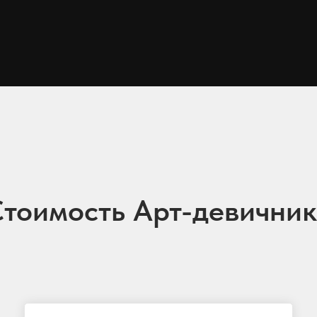
тоимость Арт-девични