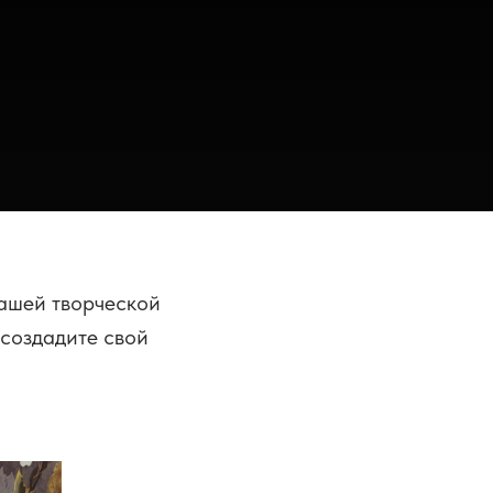
нашей творческой
создадите свой