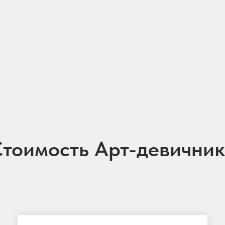
тоимость Арт-девични