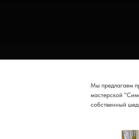
Мы предлагаем пр
мастерской "Симф
собственный шед