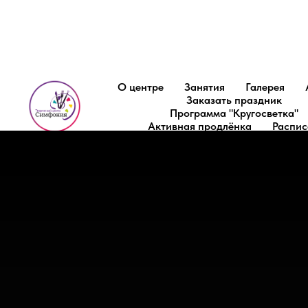
О центре
Занятия
Галерея
Заказать праздник
Программа "Кругосветка"
Активная продлёнка
Распис