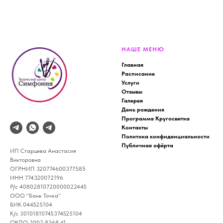
НАШЕ МЕНЮ
Главная
Расписание
Услуги
Отзывы
Галерея
День рождения
Программа Кругосветка
Контакты
Политика конфиденциальности
Публичная офёрта
ИП Старцева Анастасия
Викторовна
ОГРНИП 320774600377585
ИНН 774320072196
Р/с 40802810720000022445
ООО "Банк Точка"
БИК 044525104
К/с 30101810745374525104
ОКПО 2002 8368 41