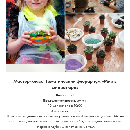
Мастер-класс: Тематический флорариум «Мир в
миниатюре»
Возраст:
7+
Продолжительность:
60 мин
10 мая начало в 10:00
10 мая начало 13:00
​Приглашаем детей и взрослых погрузиться в мир ботаники и дизайна! Мы не
просто посадим растения в стеклянную форму
1 л
, а создадим законченную
историю с глубоким погружением в тему.