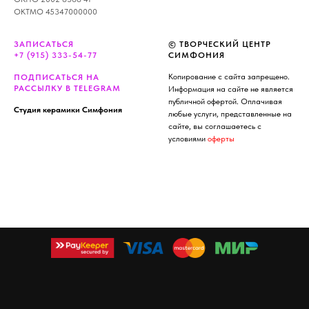
ОКТМО 45347000000
ЗАПИСАТЬСЯ
© ТВОРЧЕСКИЙ ЦЕНТР
+7 (915) 333-54-77
СИМФОНИЯ
Копирование с сайта запрещено.
ПОДПИСАТЬСЯ НА
РАССЫЛКУ В TELEGRAM
Информация на сайте не является
публичной офертой
. Оплачивая
Студия керамики
Симфония
любые услуги, представленные на
сайте, вы соглашаетесь с
условиями
оферты